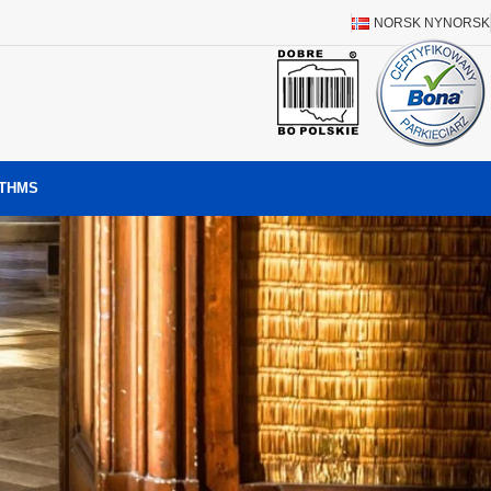
NORSK NYNORSK
T
HMS