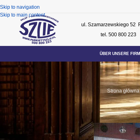
Skip to navigation
Skip to main content
ul. Szamarzewskiego 52 
tel. 500 800 223
ÜBER UNSERE FIR
Strona główna
BERICH
ADRIA – Ziehklingen, Po
Posted by