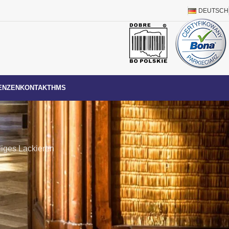
DEUTSCH
ENZEN
KONTAKT
HMS
liges Lackieren