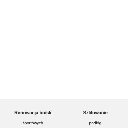
Renowacja boisk
Szlifowanie
sportowych
podłóg