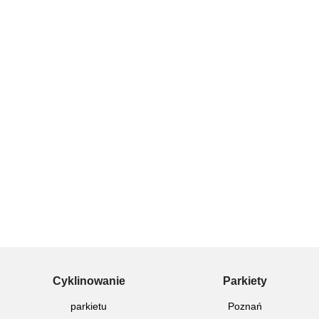
Cyklinowanie
Parkiety
parkietu
Poznań