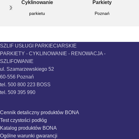
Cyklinowanie
Parkiety
parkietu
Poznań
SZLIF USŁUGI PARKIECIARSKIE
PARKIETY - CYKLINOWANIE - RENOWACJA -
SZLIFOWANIE
ul. Szamarzewskiego 52
60-556 Poznań
tel. 500 800 223 BOSS
tel. 509 395 990
Cennik detaliczny produktów BONA
Test czystości podłóg
Katalog produktów BONA
Ogólne warunki gwarancji