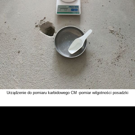
Urządzenie do pomiaru karbidowego CM -pomiar wilgotności posadzki