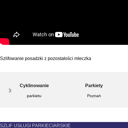
Szlifowanie posadzki z pozostałości mleczka
Cyklinowanie
Parkiety
parkietu
Poznań
SZLIF USŁUGI PARKIECIARSKIE