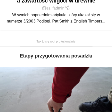
a zawartość wilgoci w drewnie
szlifadmin
W swoich poprzednim artykule, który ukazał się w
numerze 3/2003 Podłogi, Pat Smith z English Timbers...
Tak to się robi profesjonalnie
Etapy przygotowania posadzki