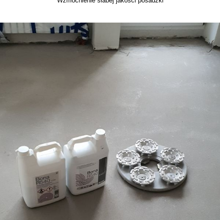
Wzmocnienie słabej jakości posadzki