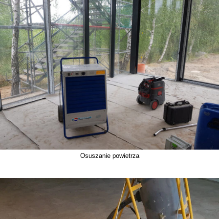
Osuszanie powietrza