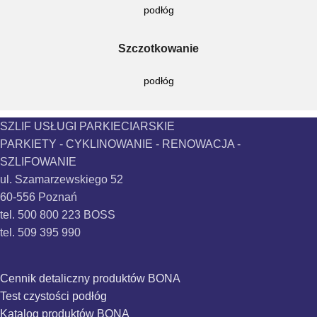
podłóg
Szczotkowanie
podłóg
SZLIF USŁUGI PARKIECIARSKIE
PARKIETY - CYKLINOWANIE - RENOWACJA -
SZLIFOWANIE
ul. Szamarzewskiego 52
60-556 Poznań
tel. 500 800 223 BOSS
tel. 509 395 990
Cennik detaliczny produktów BONA
Test czystości podłóg
Katalog produktów BONA