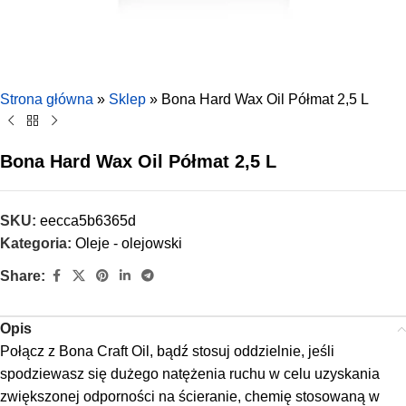
Strona główna
»
Sklep
»
Bona Hard Wax Oil Półmat 2,5 L
Bona Hard Wax Oil Półmat 2,5 L
SKU:
eecca5b6365d
Kategoria:
Oleje - olejowski
Share:
Opis
Połącz z Bona Craft Oil, bądź stosuj oddzielnie, jeśli
spodziewasz się dużego natężenia ruchu w celu uzyskania
zwiększonej odporności na ścieranie, chemię stosowaną w