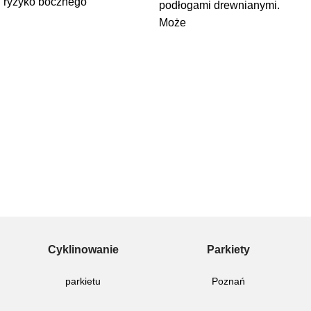
ryzyko bocznego
podłogami drewnianymi.
Może
Cyklinowanie
Parkiety
parkietu
Poznań