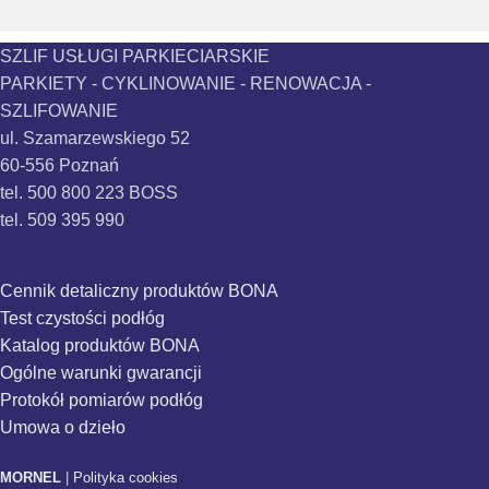
SZLIF USŁUGI PARKIECIARSKIE
PARKIETY - CYKLINOWANIE - RENOWACJA -
SZLIFOWANIE
ul. Szamarzewskiego 52
60-556 Poznań
tel. 500 800 223 BOSS
tel. 509 395 990
Cennik detaliczny produktów BONA
Test czystości podłóg
Katalog produktów BONA
Ogólne warunki gwarancji
Protokół pomiarów podłóg
Umowa o dzieło
MORNEL
|
Polityka cookies