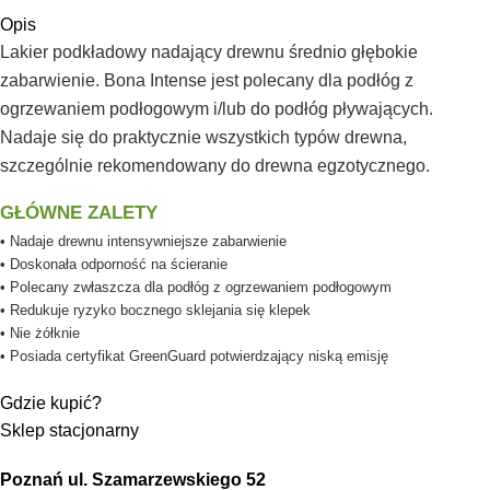
Opis
Lakier podkładowy nadający drewnu średnio głębokie
zabarwienie. Bona Intense jest polecany dla podłóg z
ogrzewaniem podłogowym i/lub do podłóg pływających.
Nadaje się do praktycznie wszystkich typów drewna,
szczególnie rekomendowany do drewna egzotycznego.
GŁÓWNE ZALETY
• Nadaje drewnu intensywniejsze zabarwienie
• Doskonała odporność na ścieranie
• Polecany zwłaszcza dla podłóg z ogrzewaniem podłogowym
• Redukuje ryzyko bocznego sklejania się klepek
• Nie żółknie
• Posiada certyfikat GreenGuard potwierdzający niską emisję
Gdzie kupić?
Sklep stacjonarny
Poznań ul. Szamarzewskiego 52