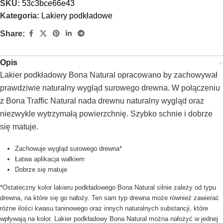
SKU:
53c3bce66e43
Kategoria:
Lakiery podkładowe
Share:
Opis
Lakier podkładowy Bona Natural opracowano by zachowywał
prawdziwie naturalny wygląd surowego drewna. W połączeniu
z Bona Traffic Natural nada drewnu naturalny wygląd oraz
niezwykle wytrzymałą powierzchnię. Szybko schnie i dobrze
się matuje.
Zachowuje wygląd surowego drewna*
Łatwa aplikacja wałkiem
Dobrze się matuje
*Ostateczny kolor lakieru podkładowego Bona Natural silnie zależy od typu
drewna, na które się go nałoży. Ten sam typ drewna może również zawierać
różne ilości kwasu taninowego oraz innych naturalnych substancji, które
wpływają na kolor. Lakier podkładowy Bona Natural można nałożyć w jednej