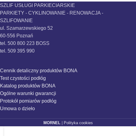
SZLIF USŁUGI PARKIECIARSKIE
PARKIETY - CYKLINOWANIE - RENOWACJA -
SZLIFOWANIE
ul. Szamarzewskiego 52
60-556 Poznań
tel. 500 800 223 BOSS
tel. 509 395 990
Cennik detaliczny produktów BONA
Test czystości podłóg
Katalog produktów BONA
Ogólne warunki gwarancji
Protokół pomiarów podłóg
Umowa o dzieło
MORNEL
|
Polityka cookies