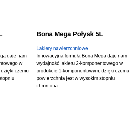
L
Bona Mega Połysk 5L
Lakiery nawierzchniowe
ega daje nam
Innowacyjna formuła Bona Mega daje nam
entowego w
wydajność lakieru 2-komponentowego w
 dzięki czemu
produkcie 1-komponentowym, dzięki czemu
stopniu
powierzchnia jest w wysokim stopniu
chroniona