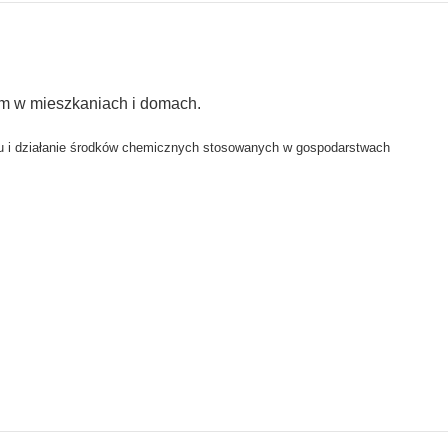
ym w mieszkaniach i domach.
wiu i działanie środków chemicznych stosowanych w gospodarstwach