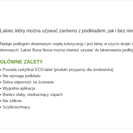
Lakier, który można używać zarówno z podkładem, jak i bez n
Nadaje podłogom drewnianym ciepłą koloryzację i jest łatwy w użyciu dzię
domowych. Lakier Bona Novia można również używać do lakierowania podłó
GŁÓWNE ZALETY
• Posiada certyfikat ECO-label (
produkt przyjazny dla środowiska
)
• Nie wymaga podkładu
• Dobra odporność na ścieranie
• Wygodna aplikacja
• Bardzo słaby, niedrażniący zapach
• Nie żółknie
• Szybkoschnący