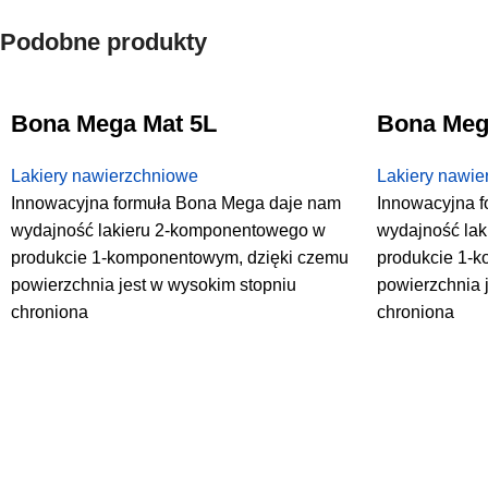
Podobne produkty
Bona Mega Mat 5L
Bona Meg
Lakiery nawierzchniowe
Lakiery nawie
Innowacyjna formuła Bona Mega daje nam
Innowacyjna 
wydajność lakieru 2-komponentowego w
wydajność la
produkcie 1-komponentowym, dzięki czemu
produkcie 1-
powierzchnia jest w wysokim stopniu
powierzchnia 
chroniona
chroniona