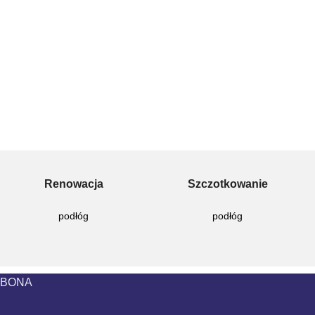
Renowacja
Szczotkowanie
podłóg
podłóg
w BONA