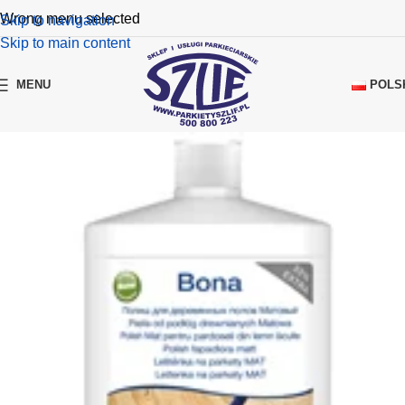
Wrong menu selected
Skip to navigation
Skip to main content
POLS
MENU