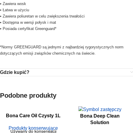
• Zawiera wosk
• Łatwa w użyciu
• Zawiera poliuretan w celu zwiększenia trwałości
• Dostępna w wersji połysk i mat
• Posiada certyfikat Greenguard*
*Normy GREENGUARD są jednymi z najbardziej rygorystycznych norm
dotyczących emisji związków chemicznych na świecie.
Gdzie kupić?
Podobne produkty
Bona Care Oil Czysty 1L
Bona Deep Clean
Solution
Produkty konserwujące
Używany do konserwacji