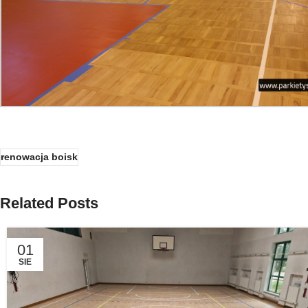
renowacja boisk
Related Posts
01
SIE