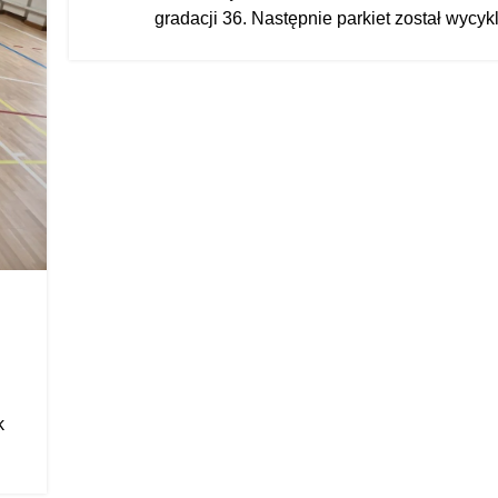
gradacji 36. Następnie parkiet został wycykli
k