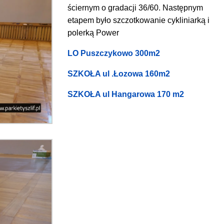
ściernym o gradacji 36/60. Następnym
etapem było szczotkowanie cykliniarką i
polerką Power
LO Puszczykowo 300m2
SZKOŁA ul .Łozowa 160m2
SZKOŁA ul Hangarowa 170 m2