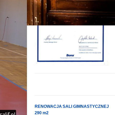
RENOWACJA SALI GIMNASTYCZNEJ
290 m2