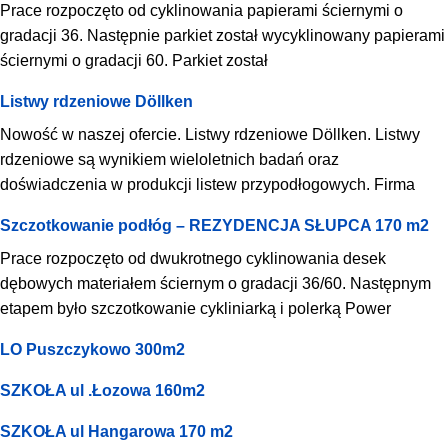
Prace rozpoczęto od cyklinowania papierami ściernymi o
gradacji 36. Następnie parkiet został wycyklinowany papierami
ściernymi o gradacji 60. Parkiet został
Listwy rdzeniowe Döllken
Nowość w naszej ofercie. Listwy rdzeniowe Döllken. Listwy
rdzeniowe są wynikiem wieloletnich badań oraz
doświadczenia w produkcji listew przypodłogowych. Firma
Szczotkowanie podłóg – REZYDENCJA SŁUPCA 170 m2
Prace rozpoczęto od dwukrotnego cyklinowania desek
dębowych materiałem ściernym o gradacji 36/60. Następnym
etapem było szczotkowanie cykliniarką i polerką Power
LO Puszczykowo 300m2
SZKOŁA ul .Łozowa 160m2
SZKOŁA ul Hangarowa 170 m2