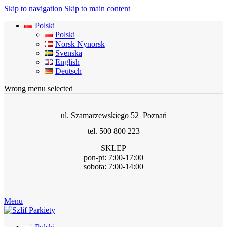
Skip to navigation
Skip to main content
Polski
Polski
Norsk Nynorsk
Svenska
English
Deutsch
Wrong menu selected
ul. Szamarzewskiego 52 Poznań
tel. 500 800 223
SKLEP
pon-pt: 7:00-17:00
sobota: 7:00-14:00
Menu