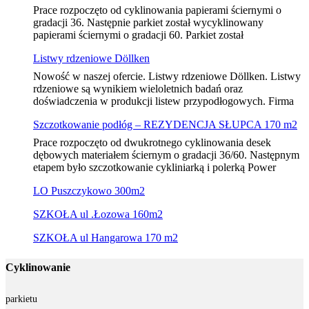
Prace rozpoczęto od cyklinowania papierami ściernymi o
gradacji 36. Następnie parkiet został wycyklinowany
papierami ściernymi o gradacji 60. Parkiet został
Listwy rdzeniowe Döllken
Nowość w naszej ofercie. Listwy rdzeniowe Döllken. Listwy
rdzeniowe są wynikiem wieloletnich badań oraz
doświadczenia w produkcji listew przypodłogowych. Firma
Szczotkowanie podłóg – REZYDENCJA SŁUPCA 170 m2
Prace rozpoczęto od dwukrotnego cyklinowania desek
dębowych materiałem ściernym o gradacji 36/60. Następnym
etapem było szczotkowanie cykliniarką i polerką Power
LO Puszczykowo 300m2
SZKOŁA ul .Łozowa 160m2
SZKOŁA ul Hangarowa 170 m2
Cyklinowanie
parkietu