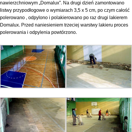
nawierzchniowym „Domalux”. Na drugi dzień zamontowano
listwy przypodłogowe o wymiarach 3,5 x 5 cm, po czym całość
polerowano , odpylono i polakierowano po raz drugi lakierem
Domalux. Przed naniesieniem trzeciej warstwy lakieru proces
polerowania i odpylenia powtórzono.