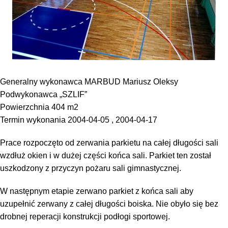
Generalny wykonawca MARBUD Mariusz Oleksy
Podwykonawca „SZLIF”
Powierzchnia 404 m2
Termin wykonania 2004-04-05 , 2004-04-17
Prace rozpoczęto od zerwania parkietu na całej długości sali
wzdłuż okien i w dużej części końca sali. Parkiet ten został
uszkodzony z przyczyn pożaru sali gimnastycznej.
W następnym etapie zerwano parkiet z końca sali aby
uzupełnić zerwany z całej długości boiska. Nie obyło się bez
drobnej reperacji konstrukcji podłogi sportowej.